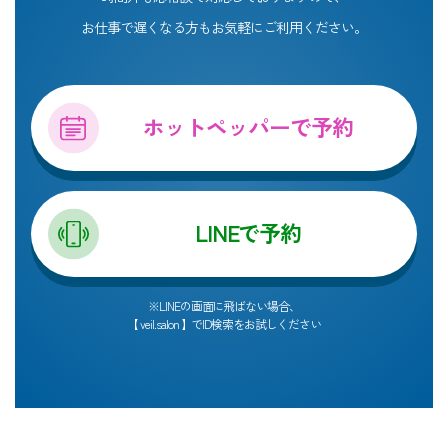
お仕事で遅くなる方もお気軽にご利用ください。
ホットペッパーで予約
LINEで予約
※LINEの画面に飛ばない場合、
【 veil.salon 】でID検索をお試しください