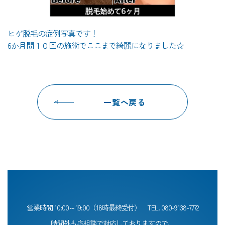
ヒゲ脱毛の症例写真です！
6か月間１０回の施術でここまで綺麗になりました☆
一覧へ戻る
営業時間 10:00～19:00（18時最終受付）
TEL.
080-9138-7772
時間外も応相談で対応しておりますので、