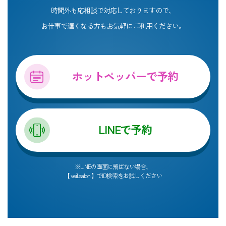
時間外も応相談で対応しておりますので、
お仕事で遅くなる方もお気軽にご利用ください。
ホットペッパーで予約
LINEで予約
※LINEの画面に飛ばない場合、
【 veil.salon 】でID検索をお試しください