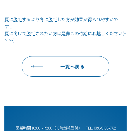
夏に脱毛するより冬に脱毛した方が効果が得られやすいで
す！
夏に向けて脱毛されたい方は是非この時期にお越しください(*
^-^*)
一覧へ戻る
営業時間 10:00～19:00（18時最終受付）
TEL.
080-9138-7772